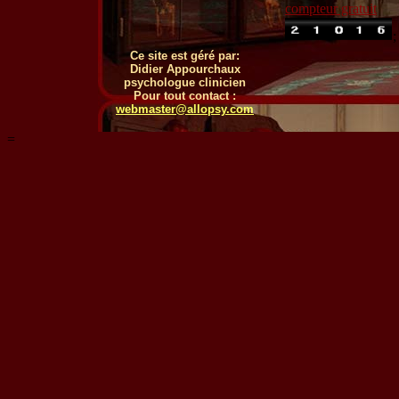
compteur gratuit
;
Ce site est géré par:
Didier Appourchaux
psychologue clinicien
Pour tout contact :
webmaster@allopsy.com
=