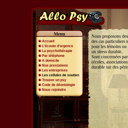
Menu
Nous proposons des 
des cas particuliers
Accueil
L'écoute d'urgence
pour les témoins ou 
La psychothérapie
un stress durable.
Par téléphone
Sont concernées par c
A domicile
(écoles, associations
Nos prestations
durable sur des péri
Les entreprises
Les cellules de soutien
Trouver un psy
Code de déontologie
Nous rejoindre