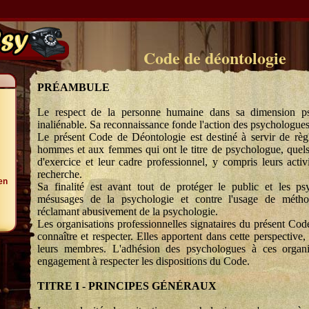
Code de déontologie
PRÉAMBULE
Le respect de la personne humaine dans sa dimension ps
inaliénable. Sa reconnaissance fonde l'action des psychologues
Le présent Code de Déontologie est destiné à servir de règ
hommes et aux femmes qui ont le titre de psychologue, quel
d'exercice et leur cadre professionnel, y compris leurs activ
recherche.
en
Sa finalité est avant tout de protéger le public et les ps
mésusages de la psychologie et contre l'usage de métho
réclamant abusivement de la psychologie.
Les organisations professionnelles signataires du présent Code
connaître et respecter. Elles apportent dans cette perspective, 
leurs membres. L'adhésion des psychologues à ces organi
engagement à respecter les dispositions du Code.
TITRE I - PRINCIPES GÉNÉRAUX