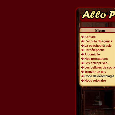
Menu
Accueil
L'écoute d'urgence
La psychothérapie
Par téléphone
A domicile
Nos prestations
Les entreprises
Les cellules de souti
Trouver un psy
Code de déontologie
Nous rejoindre