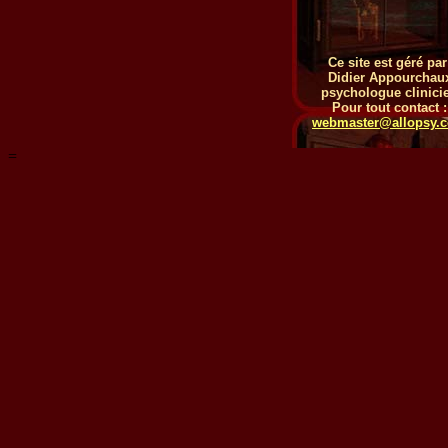
Ce site est géré par
Didier Appourchau
psychologue clinici
Pour tout contact :
webmaster@allopsy.
=