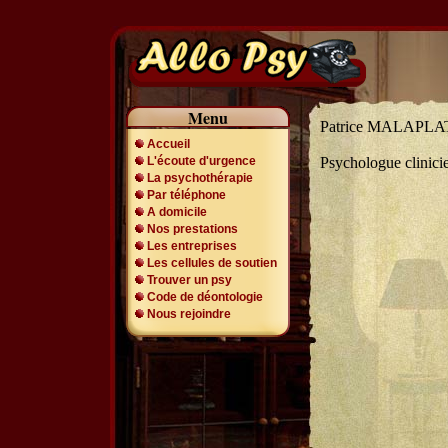
Menu
Patrice MALAPLA
Accueil
L'écoute d'urgence
Psychologue clinici
La psychothérapie
Par téléphone
A domicile
Nos prestations
Les entreprises
Les cellules de soutien
Trouver un psy
Code de déontologie
Nous rejoindre